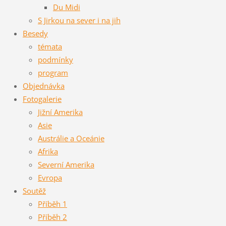
Du Midi
S Jirkou na sever i na jih
Besedy
témata
podmínky
program
Objednávka
Fotogalerie
Jižní Amerika
Asie
Austrálie a Oceánie
Afrika
Severní Amerika
Evropa
Soutěž
Příběh 1
Příběh 2