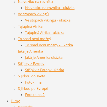
Na vozíku na rovníku
Na vozíku na rovníku - ukázka
Ve stopách vikingů
Ve stopách vikingů - ukázka
Tajuplná Afrika
Tajuplná Afrika - ukázka
To snad není možný
To snad není možný - ukázka
Jaká je Amerika
Jaká je Amerika ukázka
Střípky z Evropy
Střípky z Evropy ukázka
S Jirkou do světa
Fotokniha
S Jirkou po Evropě
Fotokniha 2
Filmy
Japonsko