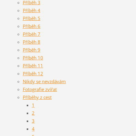
Příběh 3
Příběh 4
Příběh 5
Příběh 6
Příběh 7
Příběh 8
Příběh 9
Příběh 10
Příběh 11
Příběh 12
Nikdy se nevzdávám
Fotografie zvířat
Příběhy z cest
1
2
3
4