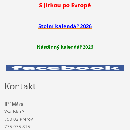
S Jirkou po Evropě
Stolní kalendář 2026
Nástěnný kalendář 2026
Kontakt
Jiří Mára
Vsadsko 3
750 02 Přerov
775 975 815