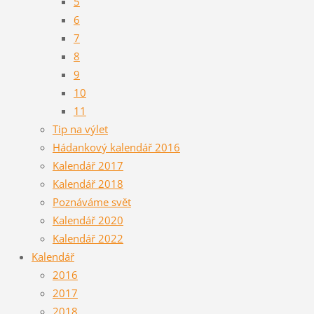
5
6
7
8
9
10
11
Tip na výlet
Hádankový kalendář 2016
Kalendář 2017
Kalendář 2018
Poznáváme svět
Kalendář 2020
Kalendář 2022
Kalendář
2016
2017
2018