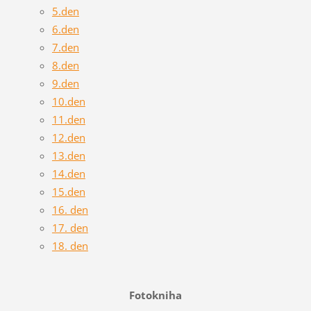
5.den
6.den
7.den
8.den
9.den
10.den
11.den
12.den
13.den
14.den
15.den
16. den
17. den
18. den
Fotokniha