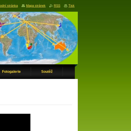
odní stránka
Mapa stránek
RSS
Tisk
Fotogalerie
Soutěž