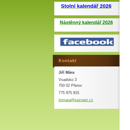
Stolní kalendář 2026
Nástěnný kalendář 2026
Kontakt
Jiří Mára
Vsadsko 3
750 02 Přerov
775 975 815
jirimara
@seznam.
cz