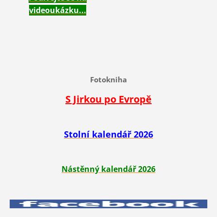
videoukázku...
Fotokniha
S Jirkou po Evropě
Stolní kalendář 2026
Nástěnný kalendář 2026