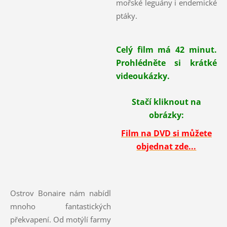
mořské leguány i endemické
ptáky.
Celý film má 42 minut.
Prohlédněte si krátké
videoukázky.
Stačí kliknout na
obrázky:
Film na DVD si můžete
objednat zde...
Ostrov Bonaire nám nabídl
mnoho fantastických
překvapení. Od motýlí farmy