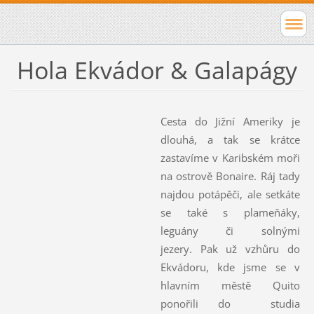
Hola Ekvádor & Galapágy
Cesta do Jižní Ameriky je
dlouhá, a tak se krátce
zastavíme v Karibském moři
na ostrově Bonaire. Ráj tady
najdou potápěči, ale setkáte
se také s plameňáky,
leguány či solnými
jezery. Pak už vzhůru do
Ekvádoru, kde jsme se v
hlavním městě Quito
ponořili do studia