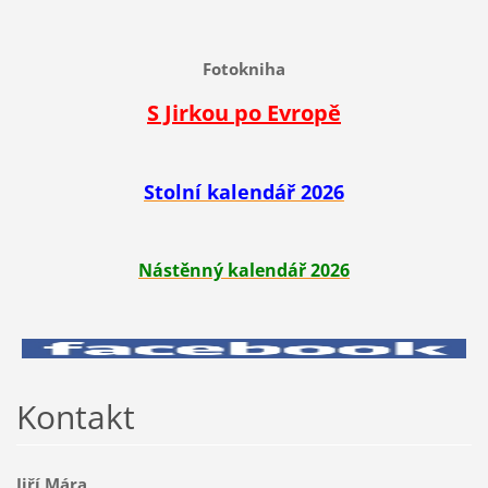
Fotokniha
S Jirkou po Evropě
Stolní kalendář 2026
Nástěnný kalendář 2026
Kontakt
Jiří Mára