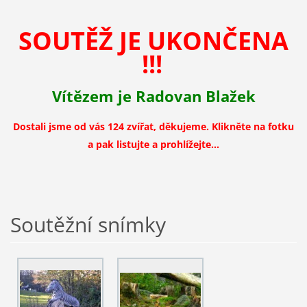
SOUTĚŽ JE UKONČENA
!!!
Vítězem je Radovan Blažek
Dostali jsme od vás 124 zvířat, děkujeme.
Klikněte na fotku
a pak listujte a prohlížejte...
Soutěžní snímky