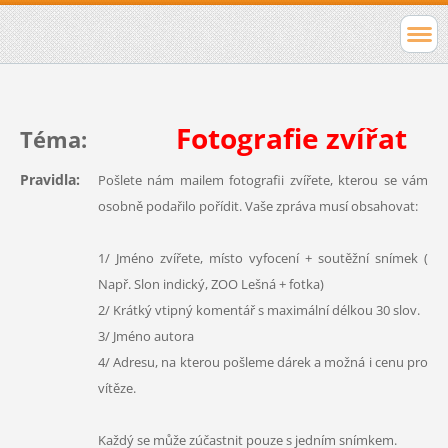
Fotografie zvířat
Téma:
Pravidla:
Pošlete nám mailem fotografii zvířete, kterou se vám
osobně podařilo pořídit. Vaše zpráva musí obsahovat:
1/ Jméno zvířete, místo vyfocení + soutěžní snímek (
Např. Slon indický, ZOO Lešná + fotka)
2/ Krátký vtipný komentář s maximální délkou 30 slov.
3/ Jméno autora
4/ Adresu, na kterou pošleme dárek a možná i cenu pro
vítěze.
Každý se může zúčastnit pouze s jedním snímkem.