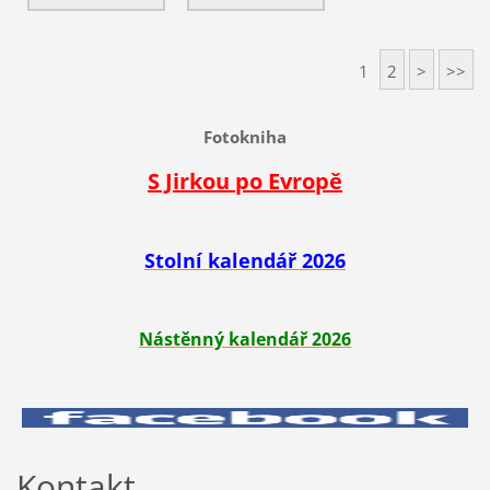
1
2
>
>>
Fotokniha
S Jirkou po Evropě
Stolní kalendář 2026
Nástěnný kalendář 2026
Kontakt