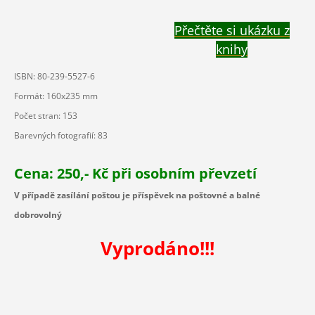
Přečtěte si ukázku z
knihy
ISBN: 80-239-5527-6
Formát: 160x235 mm
Počet stran: 153
Barevných fotografií: 83
Cena: 250,- Kč při osobním převzetí
V případě zasílání poštou je příspěvek na poštovné a balné
dobrovolný
Vyprodáno!!!