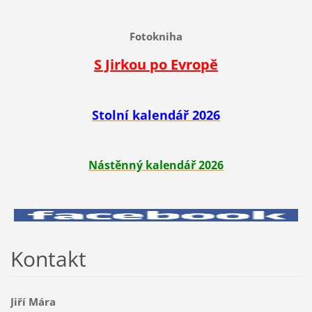
Fotokniha
S Jirkou po Evropě
Stolní kalendář 2026
Nástěnný kalendář 2026
Kontakt
Jiří Mára