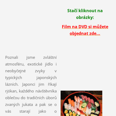
Stačí kliknout na
obrázky:
Film na DVD si můžete
objednat zde...
Poznali jsme zvláštní
atmosféru, exotické jídlo i
neobyčejné zvyky v
typických japonských
lázních. Japonci jim říkají
rjókan, každého návštěvníka
oblečou do tradičních úborů
zvaných jukata a pak se o
vás starají jako o