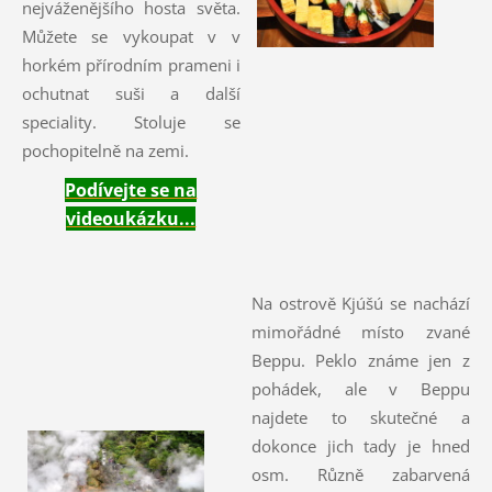
nejváženějšího hosta světa.
Můžete se vykoupat v v
horkém přírodním prameni i
ochutnat suši a další
speciality. Stoluje se
pochopitelně na zemi.
Podívejte se na
videoukázku...
Na ostrově Kjúšú se nachází
mimořádné místo zvané
Beppu. Peklo známe jen z
pohádek, ale v Beppu
najdete to skutečné a
dokonce jich tady je hned
osm. Různě zabarvená