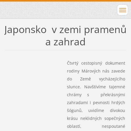
Japonsko v zemi pramenů
a zahrad
Čtvrtý cestopisný dokument
rodiny Márových nás zavede
do Země vycházejícího
slunce. Navštívíme tajemné
chrámy s překrásnými
zahradami i pevnosti hrdých
šógunů, uvidíme divokou
krásu neklidných sopečných
oblastí, nespoutané