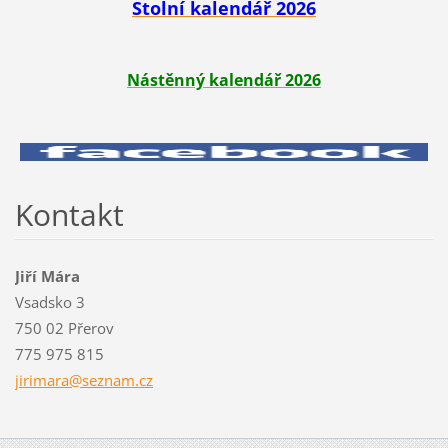
Stolní kalendář 2026
Nástěnný kalendář 2026
Kontakt
Jiří Mára
Vsadsko 3
750 02 Přerov
775 975 815
jirimara
@seznam.
cz