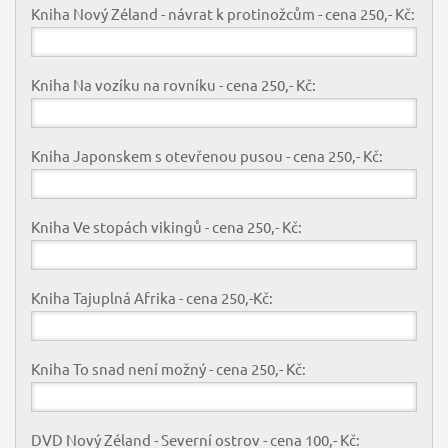
Kniha Nový Zéland - návrat k protinožcům - cena 250,- Kč:
Kniha Na vozíku na rovníku - cena 250,- Kč:
Kniha Japonskem s otevřenou pusou - cena 250,- Kč:
Kniha Ve stopách vikingů - cena 250,- Kč:
Kniha Tajuplná Afrika - cena 250,-Kč:
Kniha To snad není možný - cena 250,- Kč:
DVD Nový Zéland - Severní ostrov - cena 100,- Kč: