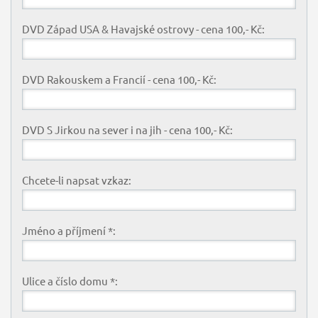
DVD Západ USA & Havajské ostrovy - cena 100,- Kč:
DVD Rakouskem a Francií - cena 100,- Kč:
DVD S Jirkou na sever i na jih - cena 100,- Kč:
Chcete-li napsat vzkaz:
Jméno a příjmení *:
Ulice a číslo domu *: