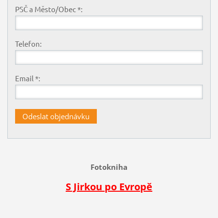
PSČ a Město/Obec *:
Telefon:
Email *:
Fotokniha
S Jirkou po Evropě