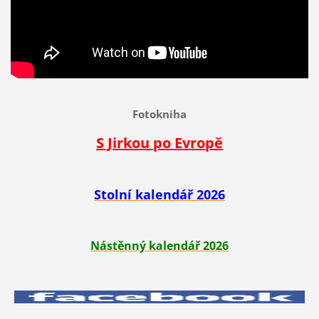
Fotokniha
S Jirkou po Evropě
Stolní kalendář 2026
Nástěnný kalendář 2026