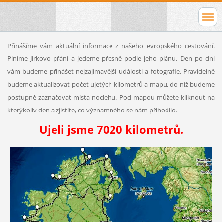
Přinášíme vám aktuální informace z našeho evropského cestování.
Plníme Jirkovo přání a jedeme přesně podle jeho plánu. Den po dni
vám budeme přinášet nejzajímavější události a fotografie. Pravidelně
budeme aktualizovat počet ujetých kilometrů a mapu, do níž budeme
postupně zaznačovat místa noclehu. Pod mapou můžete kliknout na
kterýkoliv den a zjistíte, co významného se nám přihodilo.
Ujeli jsme 7020 kilometrů.