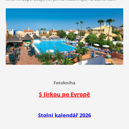
Fotokniha
S Jirkou po Evropě
Stolní kalendář 2026