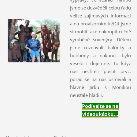
jsme se dozvěděli celou řadu
velice zajímavých informací
a na provizorním tržišti jsme
si mohli také nakoupit ručně
vyráběné suvenýry. Dětem
jsme rozdávali balónky a
bonbóny a nakonec bylo
veselo i dojemně. To když
nás nechtěli pustit pryč,
pořád se na nás usmívali a
hlavně Jirku s Monikou
neustále hladili.
Podívejte se na
videoukázku...