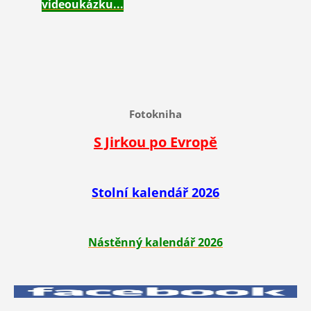
videoukázku...
Fotokniha
S Jirkou po Evropě
Stolní kalendář 2026
Nástěnný kalendář 2026