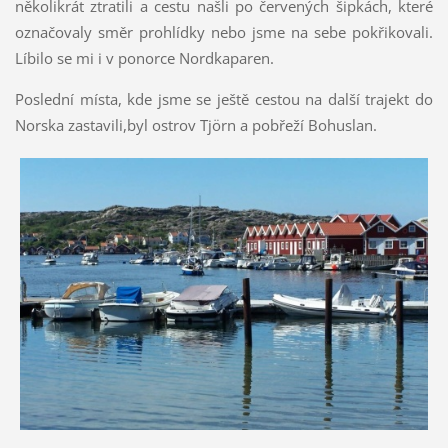
několikrát ztratili a cestu našli po červených šipkách, které
označovaly směr prohlídky nebo jsme na sebe pokřikovali.
Líbilo se mi i v ponorce Nordkaparen.
Poslední místa, kde jsme se ještě cestou na další trajekt do
Norska zastavili,byl ostrov Tjörn a pobřeží Bohuslan.