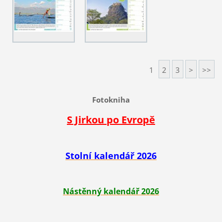
1
2
3
>
>>
Fotokniha
S Jirkou po Evropě
Stolní kalendář 2026
Nástěnný kalendář 2026