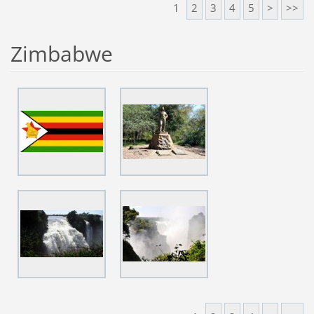
1
2
3
4
5
>
>>
Zimbabwe