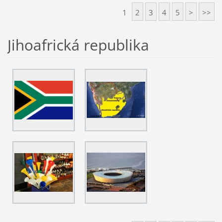
1
2
3
4
5
>
>>
Jihoafrická republika