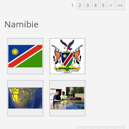
1
2
3
4
5
>
>>
Namibie