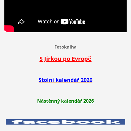
Fotokniha
S Jirkou po Evropě
Stolní kalendář 2026
Nástěnný kalendář 2026