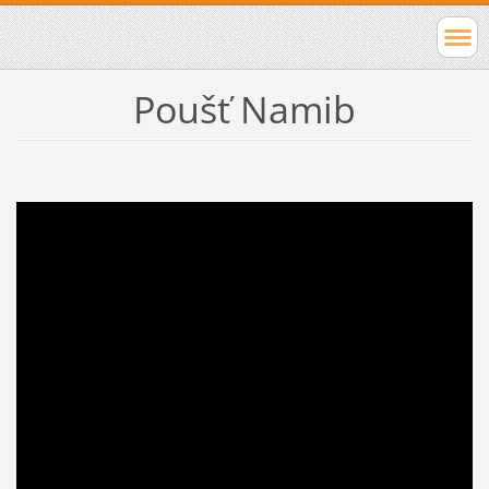
Poušť Namib