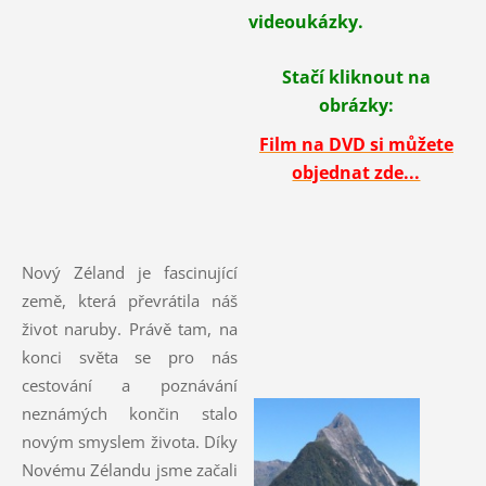
videoukázky.
Stačí kliknout na
obrázky:
Film na DVD si můžete
objednat zde...
Nový Zéland je fascinující
země, která převrátila náš
život naruby. Právě tam, na
konci světa se pro nás
cestování a poznávání
neznámých končin stalo
novým smyslem života. Díky
Novému Zélandu jsme začali