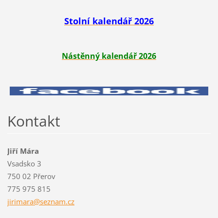
Stolní kalendář 2026
Nástěnný kalendář 2026
Kontakt
Jiří Mára
Vsadsko 3
750 02 Přerov
775 975 815
jirimara
@seznam.
cz