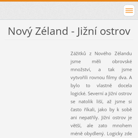
Nový Zéland - Jižní ostrov
Zážitků z Nového Zélandu
jsme měli obrovské
množství, a tak jsme
vytvořili rovnou filmy dva. A
bylo to vlastně docela
logické. Severní a Jižní ostrov
se natolik liší, až jsme si
často říkali, jako by k sobě
ani nepatřily. Jižní ostrov je
větší, ale zato mnohem
méně obydlený. Logicky zde