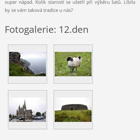
super nápad. Kolik starostí se ušetří při výběru šatů. Líbila
by se vám taková tradice u nás?
Fotogalerie: 12.den