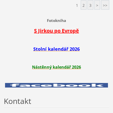
1
2
3
>
>>
Fotokniha
S Jirkou po Evropě
Stolní kalendář 2026
Nástěnný kalendář 2026
Kontakt