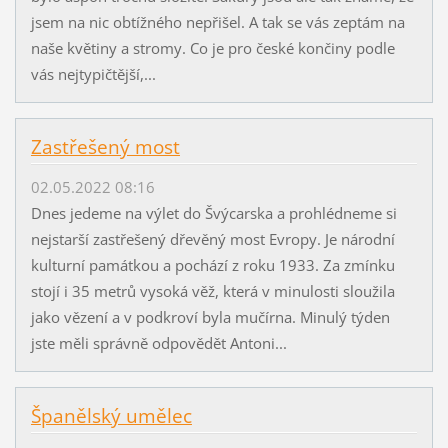
jsem na nic obtížného nepřišel. A tak se vás zeptám na
naše květiny a stromy. Co je pro české končiny podle
vás nejtypičtější,...
Zastřešený most
02.05.2022 08:16
Dnes jedeme na výlet do Švýcarska a prohlédneme si
nejstarší zastřešený dřevěný most Evropy. Je národní
kulturní památkou a pochází z roku 1933. Za zmínku
stojí i 35 metrů vysoká věž, která v minulosti sloužila
jako vězení a v podkroví byla mučírna. Minulý týden
jste měli správně odpovědět Antoni...
Španělský umělec