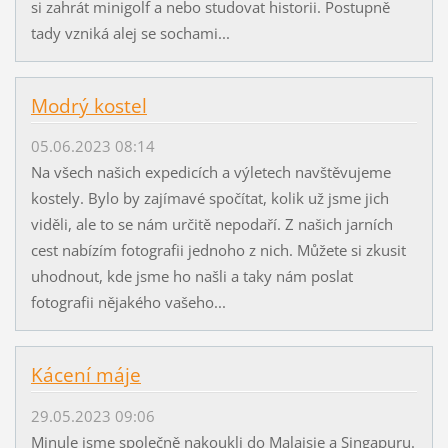
si zahrát minigolf a nebo studovat historii. Postupně
tady vzniká alej se sochami...
Modrý kostel
05.06.2023 08:14
Na všech našich expedicích a výletech navštěvujeme
kostely. Bylo by zajímavé spočítat, kolik už jsme jich
viděli, ale to se nám určitě nepodaří. Z našich jarních
cest nabízím fotografii jednoho z nich. Můžete si zkusit
uhodnout, kde jsme ho našli a taky nám poslat
fotografii nějakého vašeho...
Kácení máje
29.05.2023 09:06
Minule jsme společně nakoukli do Malajsie a Singapuru.