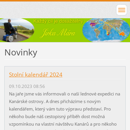
Novinky
Stolní kalendář 2024
09.10.2023 08:56
Na jaře jsme vás informovali o naší lednové expedici na
Kanárské ostrovy. A dnes přicházíme s novým
kalendářem, který vám tuto výpravu představí. Pro
někoho bude náš cestopisný příběh dost možná
vzpomínkou na vlastní návštěvu Kanárů a pro někoho