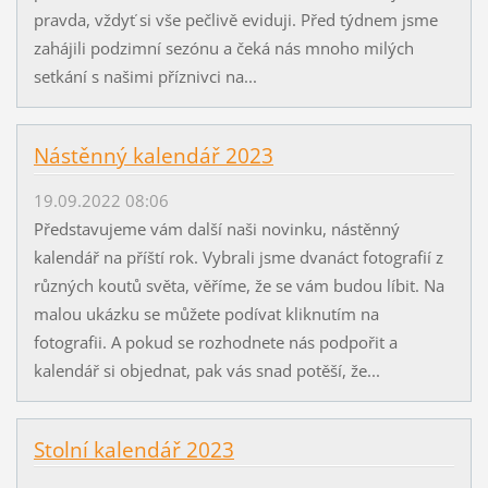
pravda, vždyť si vše pečlivě eviduji. Před týdnem jsme
zahájili podzimní sezónu a čeká nás mnoho milých
setkání s našimi příznivci na...
Nástěnný kalendář 2023
19.09.2022 08:06
Představujeme vám další naši novinku, nástěnný
kalendář na příští rok. Vybrali jsme dvanáct fotografií z
různých koutů světa, věříme, že se vám budou líbit. Na
malou ukázku se můžete podívat kliknutím na
fotografii. A pokud se rozhodnete nás podpořit a
kalendář si objednat, pak vás snad potěší, že...
Stolní kalendář 2023