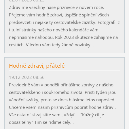
Zdravíme všechny naše příznivce v novém roce.
Přejeme vám hodně zdraví, úspěšné splnění všech
předsevzetí i nějaké ty cestovatelské zážitky. Fotografii z
titulní stránky našeho nového kalendáře vám
nepřinášíme náhodou. Rok 2023 skutečně zahájíme na
cestách. V lednu vám tedy žádné novinky...
Hodně zdraví, přátelé
19.12.2022 08:56
Pravidelně vám v pondělí přinášíme zprávy z našeho
cestovatelského i soukromého života. Příští týden jsou
vánoční svátky, proto se dnes hlásíme letos naposled.
Chceme všem našim příznivcům popřát hodně zdraví.
Vše ostatní si zajistíte sami, vždyť ... "Každý cíl je
dosažitelný" Tím se řídíme celý...