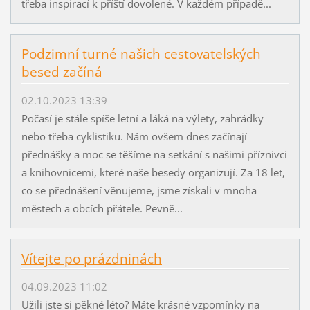
třeba inspirací k příští dovolené. V každém případě...
Podzimní turné našich cestovatelských
besed začíná
02.10.2023 13:39
Počasí je stále spíše letní a láká na výlety, zahrádky
nebo třeba cyklistiku. Nám ovšem dnes začínají
přednášky a moc se těšíme na setkání s našimi příznivci
a knihovnicemi, které naše besedy organizují. Za 18 let,
co se přednášení věnujeme, jsme získali v mnoha
městech a obcích přátele. Pevně...
Vítejte po prázdninách
04.09.2023 11:02
Užili jste si pěkné léto? Máte krásné vzpomínky na