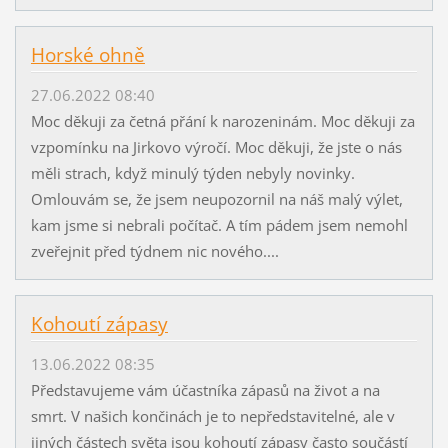
Horské ohně
27.06.2022 08:40
Moc děkuji za četná přání k narozeninám. Moc děkuji za
vzpomínku na Jirkovo výročí. Moc děkuji, že jste o nás
měli strach, když minulý týden nebyly novinky.
Omlouvám se, že jsem neupozornil na náš malý výlet,
kam jsme si nebrali počítač. A tím pádem jsem nemohl
zveřejnit před týdnem nic nového....
Kohoutí zápasy
13.06.2022 08:35
Představujeme vám účastníka zápasů na život a na
smrt. V našich končinách je to nepředstavitelné, ale v
jiných částech světa jsou kohoutí zápasy často součástí