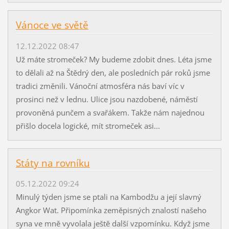
Vánoce ve světě
12.12.2022 08:47
Už máte stromeček? My budeme zdobit dnes. Léta jsme
to dělali až na Štědrý den, ale posledních pár roků jsme
tradici změnili. Vánoční atmosféra nás baví víc v
prosinci než v lednu. Ulice jsou nazdobené, náměstí
provoněná punčem a svařákem. Takže nám najednou
přišlo docela logické, mít stromeček asi...
Státy na rovníku
05.12.2022 09:24
Minulý týden jsme se ptali na Kambodžu a její slavný
Angkor Wat. Připomínka zeměpisných znalostí našeho
syna ve mně vyvolala ještě další vzpomínku. Když jsme