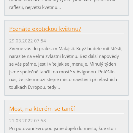
raflézii, největší květinu...
Poznáte exotickou květinu?
29.03.2022 07:54
Zveme vás do pralesa v Malajsii. Když budete mít štěstí,
narazíte na velmi zvláštní květinu. Bez další nápovědy
se vás ptáme, jestli víte jak se jmenuje. Minulý týden
jsme společně tančili na mostě v Avignonu. Potěšilo
nás, že jste mnozí stejné místo navštívili při vlastních
toulkách Evropou, tedy...
Most, na kterém se tančí
21.03.2022 07:58
Při putování Evropou jsme dojeli do města, kde stojí