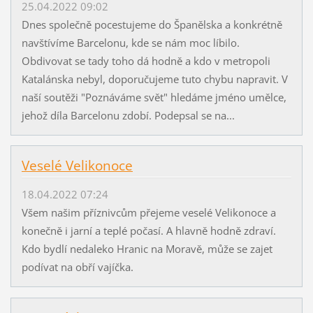
25.04.2022 09:02
Dnes společně pocestujeme do Španělska a konkrétně
navštívíme Barcelonu, kde se nám moc líbilo.
Obdivovat se tady toho dá hodně a kdo v metropoli
Katalánska nebyl, doporučujeme tuto chybu napravit. V
naší soutěži "Poznáváme svět" hledáme jméno umělce,
jehož díla Barcelonu zdobí. Podepsal se na...
Veselé Velikonoce
18.04.2022 07:24
Všem našim příznivcům přejeme veselé Velikonoce a
konečně i jarní a teplé počasí. A hlavně hodně zdraví.
Kdo bydlí nedaleko Hranic na Moravě, může se zajet
podívat na obří vajíčka.