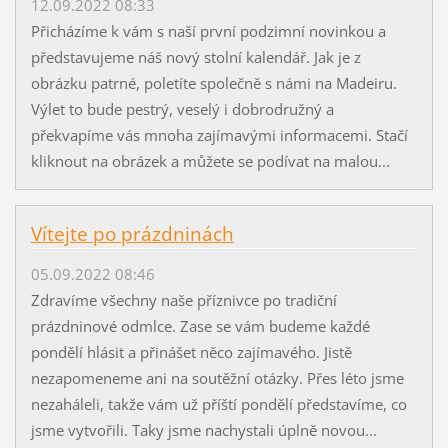
12.09.2022 08:33
Přicházíme k vám s naší první podzimní novinkou a
představujeme náš nový stolní kalendář. Jak je z
obrázku patrné, poletíte společně s námi na Madeiru.
Výlet to bude pestrý, veselý i dobrodružný a
překvapíme vás mnoha zajímavými informacemi. Stačí
kliknout na obrázek a můžete se podívat na malou...
Vítejte po prázdninách
05.09.2022 08:46
Zdravíme všechny naše příznivce po tradiční
prázdninové odmlce. Zase se vám budeme každé
pondělí hlásit a přinášet něco zajímavého. Jistě
nezapomeneme ani na soutěžní otázky. Přes léto jsme
nezaháleli, takže vám už příští pondělí představíme, co
jsme vytvořili. Taky jsme nachystali úplně novou...