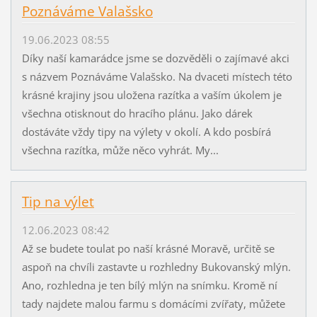
Poznáváme Valašsko
19.06.2023 08:55
Díky naší kamarádce jsme se dozvěděli o zajímavé akci
s názvem Poznáváme Valašsko. Na dvaceti místech této
krásné krajiny jsou uložena razítka a vaším úkolem je
všechna otisknout do hracího plánu. Jako dárek
dostáváte vždy tipy na výlety v okolí. A kdo posbírá
všechna razítka, může něco vyhrát. My...
Tip na výlet
12.06.2023 08:42
Až se budete toulat po naší krásné Moravě, určitě se
aspoň na chvíli zastavte u rozhledny Bukovanský mlýn.
Ano, rozhledna je ten bílý mlýn na snímku. Kromě ní
tady najdete malou farmu s domácími zvířaty, můžete