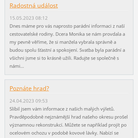
Radostná událost
15.05.2023 08:12
Dnes máme pro vás naprosto parádní informaci z naší
cestovatelské rodiny. Dcera Monika se nám provdala a
my pevně věříme, že si manžela vybrala správně a
budou spolu šťastní a spokojení. Svatba byla parádní a
všichni jsme si to krásně užili. Radujte se společně s
námi...
Poznáte hrad?
24.04.2023 09:53
Slíbil jsem vám informace z našich malých výletů.
Pravděpodobně nejznámější hrad našeho okresu prošel
významnou rekonstrukcí. Můžete se například projít po
ocelovém ochozu v podobě kovové lávky. Nabízí se