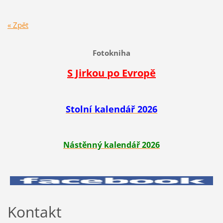
« Zpět
Fotokniha
S Jirkou po Evropě
Stolní kalendář 2026
Nástěnný kalendář 2026
Kontakt