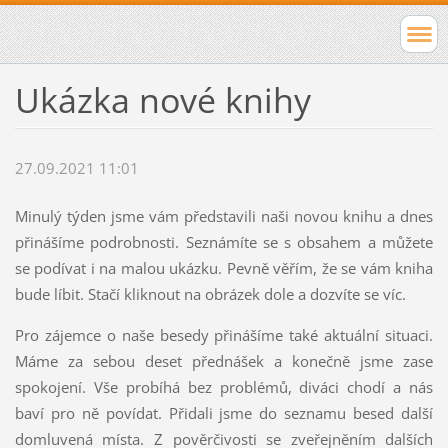
Ukázka nové knihy
27.09.2021 11:01
Minulý týden jsme vám představili naši novou knihu a dnes
přinášíme podrobnosti. Seznámíte se s obsahem a můžete
se podívat i na malou ukázku. Pevně věřím, že se vám kniha
bude líbit. Stačí kliknout na obrázek dole a dozvíte se víc.
Pro zájemce o naše besedy přinášíme také aktuální situaci.
Máme za sebou deset přednášek a konečně jsme zase
spokojení. Vše probíhá bez problémů, diváci chodí a nás
baví pro ně povídat. Přidali jsme do seznamu besed další
domluvená místa. Z pověrčivosti se zveřejněním dalších