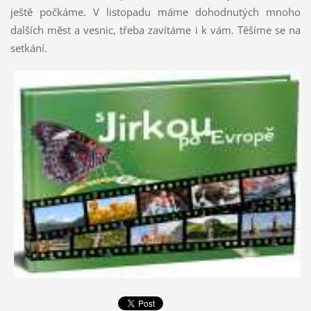
ještě počkáme. V listopadu máme dohodnutých mnoho
dalších měst a vesnic, třeba zavítáme i k vám. Těšíme se na
setkání.