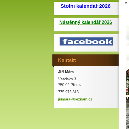
Mi
Stolní kalendář 2026
Nástěnný kalendář 2026
Kontakt
Jiří Mára
Vsadsko 3
750 02 Přerov
775 975 815
jirimara
@seznam.
cz