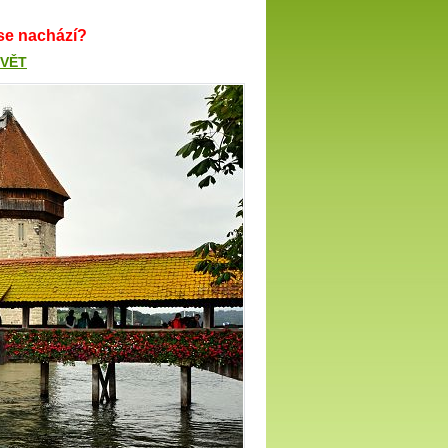
se nachází?
SVĚT