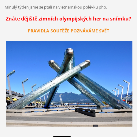
Minulý týden jsme se ptali na vietnamskou polévku pho.
Znáte dějiště zimních olympijských her na snímku?
PRAVIDLA SOUTĚŽE POZNÁVÁME SVĚT