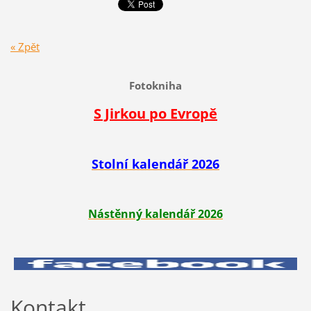
« Zpět
Fotokniha
S Jirkou po Evropě
Stolní kalendář 2026
Nástěnný kalendář 2026
Kontakt