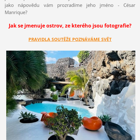
jako nápovědu vám prozradíme jeho jméno - César
Manrique?
Jak se jmenuje ostrov, ze kterého jsou fotografie?
PRAVIDLA SOUTĚŽE POZNÁVÁME SVĚT