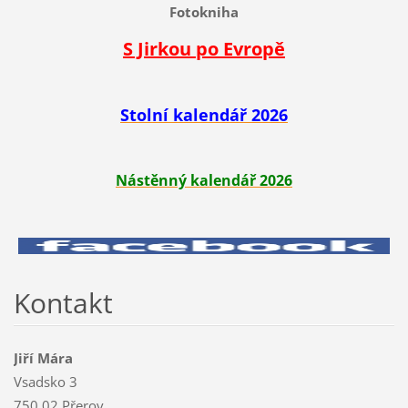
Fotokniha
S Jirkou po Evropě
Stolní kalendář 2026
Nástěnný kalendář 2026
Kontakt
Jiří Mára
Vsadsko 3
750 02 Přerov