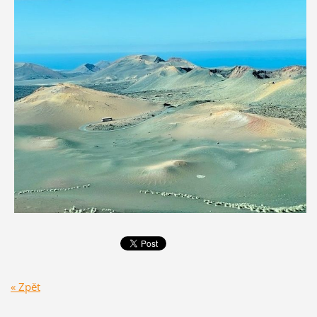
« Zpět