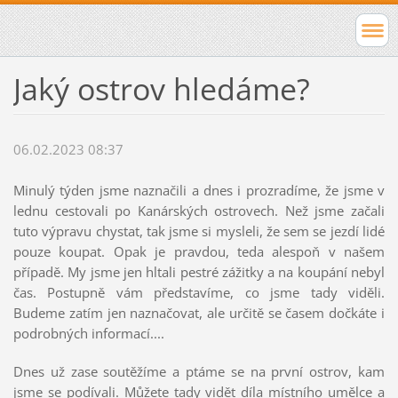
Jaký ostrov hledáme?
06.02.2023 08:37
Minulý týden jsme naznačili a dnes i prozradíme, že jsme v
lednu cestovali po Kanárských ostrovech. Než jsme začali
tuto výpravu chystat, tak jsme si mysleli, že sem se jezdí lidé
pouze koupat. Opak je pravdou, teda alespoň v našem
případě. My jsme jen hltali pestré zážitky a na koupání nebyl
čas. Postupně vám představíme, co jsme tady viděli.
Budeme zatím jen naznačovat, ale určitě se časem dočkáte i
podrobných informací....
Dnes už zase soutěžíme a ptáme se na první ostrov, kam
jsme se podívali. Můžete tady vidět díla místního umělce a