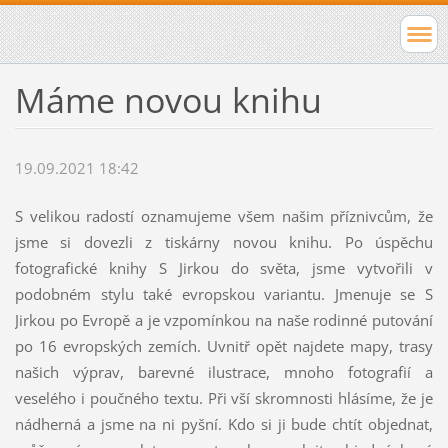
Máme novou knihu
19.09.2021 18:42
S velikou radostí oznamujeme všem našim příznivcům, že
jsme si dovezli z tiskárny novou knihu. Po úspěchu
fotografické knihy S Jirkou do světa, jsme vytvořili v
podobném stylu také evropskou variantu. Jmenuje se S
Jirkou po Evropě a je vzpomínkou na naše rodinné putování
po 16 evropských zemích. Uvnitř opět najdete mapy, trasy
našich výprav, barevné ilustrace, mnoho fotografií a
veselého i poučného textu. Při vší skromnosti hlásíme, že je
nádherná a jsme na ni pyšní. Kdo si ji bude chtít objednat,