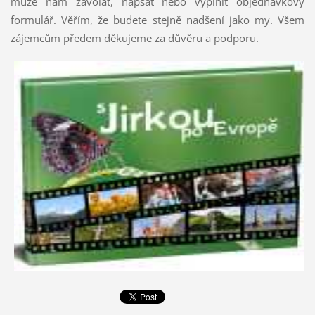
může nám zavolat, napsat nebo vyplnit objednávkový
formulář. Věřím, že budete stejně nadšení jako my. Všem
zájemcům předem děkujeme za důvěru a podporu.