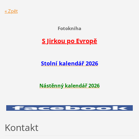
« Zpět
Fotokniha
S Jirkou po Evropě
Stolní kalendář 2026
Nástěnný kalendář 2026
Kontakt