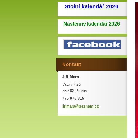
Stolní kalendář 2026
Nástěnný kalendář 2026
Kontakt
Jiří Mára
Vsadsko 3
750 02 Přerov
775 975 815
jirimara
@seznam.
cz