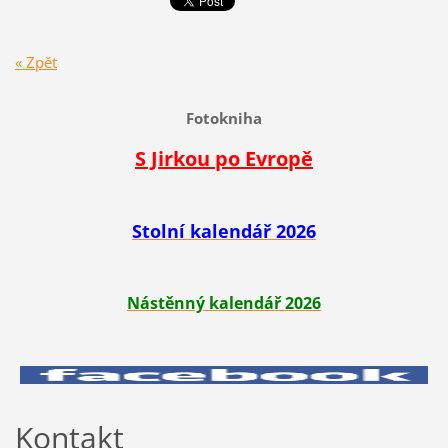
« Zpět
Fotokniha
S Jirkou po Evropě
Stolní kalendář 2026
Nástěnný kalendář 2026
Kontakt