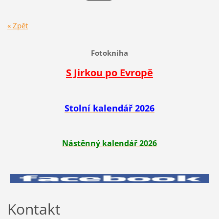
« Zpět
Fotokniha
S Jirkou po Evropě
Stolní kalendář 2026
Nástěnný kalendář 2026
Kontakt