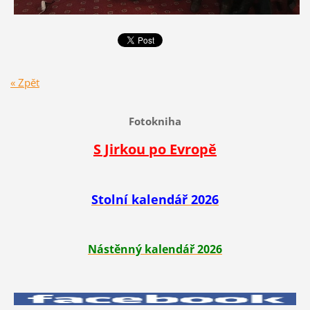
« Zpět
Fotokniha
S Jirkou po Evropě
Stolní kalendář 2026
Nástěnný kalendář 2026