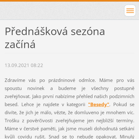
Přednášková sezóna
začíná
13.09.2021 08:22
Zdravíme vás po prázdninové odmlce. Máme pro vás
spoustu novinek a budeme je všechny postupně
zveřejňovat. Jako první nabízíme přehled našich podzimních
besed. Lehce je najdete v kategorii
"Besedy"
. Pokud se
divíte, že jich je málo, vězte, že domluveno je mnohem víc.
Trošku z pověrčivosti zveřejňujeme jen nejbližší termíny.
Máme v čerstvé paměti, jak jsme museli dohodnutá setkání
kvůli covidu rušit. Snad se to nebude opakovat. Minulý