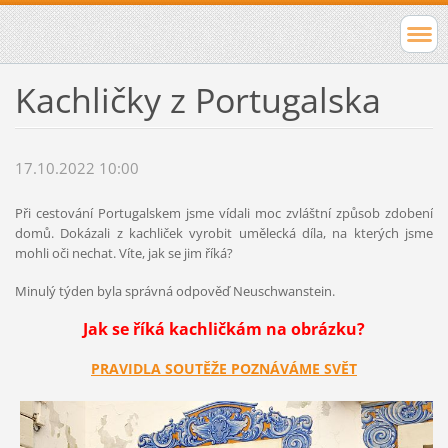
Kachličky z Portugalska
17.10.2022 10:00
Při cestování Portugalskem jsme vídali moc zvláštní způsob zdobení
domů. Dokázali z kachliček vyrobit umělecká díla, na kterých jsme
mohli oči nechat. Víte, jak se jim říká?
Minulý týden byla správná odpověď Neuschwanstein.
Jak se říká kachličkám na obrázku?
PRAVIDLA SOUTĚŽE POZNÁVÁME SVĚT