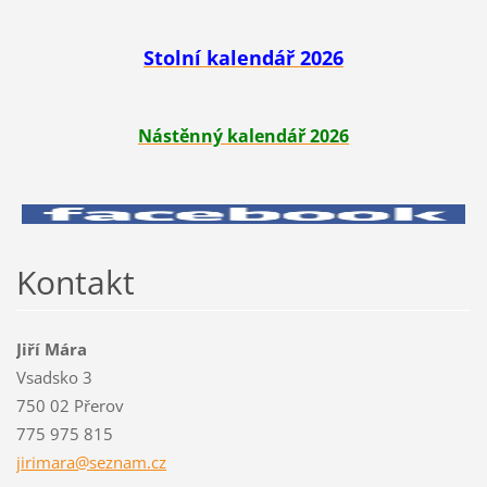
Stolní kalendář 2026
Nástěnný kalendář 2026
Kontakt
Jiří Mára
Vsadsko 3
750 02 Přerov
775 975 815
jirimara
@seznam.
cz