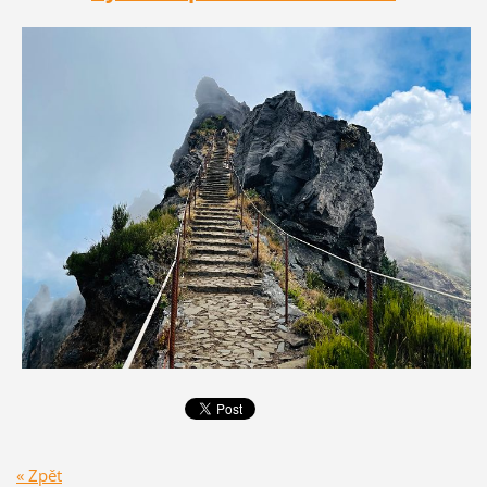
« Zpět