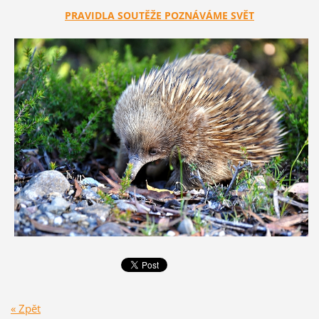
PRAVIDLA SOUTĚŽE POZNÁVÁME SVĚT
« Zpět