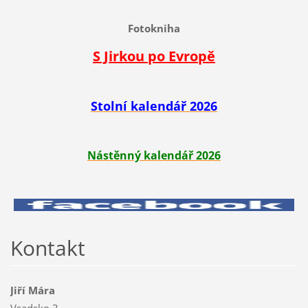
Fotokniha
S Jirkou po Evropě
Stolní kalendář 2026
Nástěnný kalendář 2026
Kontakt
Jiří Mára