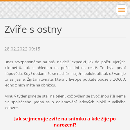
Zvíře s ostny
28.02.2022 09:15
Dnes zavzpomínáme na naši nejdelší expedici, jak do počtu ujetých
kilometrů, tak s ohledem na počet dní na cestě. To byla první
nápověda. Když dodám, že se nachází na jižní polokouli, tak už vám je
to asi jasné. Žijí tam zvířata, která v Evropě potkáte pouze v ZOO. A
jedno z nich máte na obrázku.
Minulý týden jsme se ptali na telení, což ovšem se živočišnou říší nemá
nic společného. Jedná se o odlamování ledových bloků z velkého
ledovce.
Jak se jmenuje zvíře na snímku a kde žije po
narození?