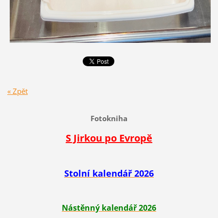
« Zpět
Fotokniha
S Jirkou po Evropě
Stolní kalendář 2026
Nástěnný kalendář 2026