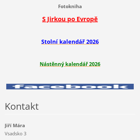
Fotokniha
S Jirkou po Evropě
Stolní kalendář 2026
Nástěnný kalendář 2026
Kontakt
Jiří Mára
Vsadsko 3