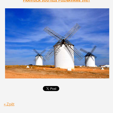
PRAVIDLA SOUTĚŽE POZNÁVÁME SVĚT
« Zpět