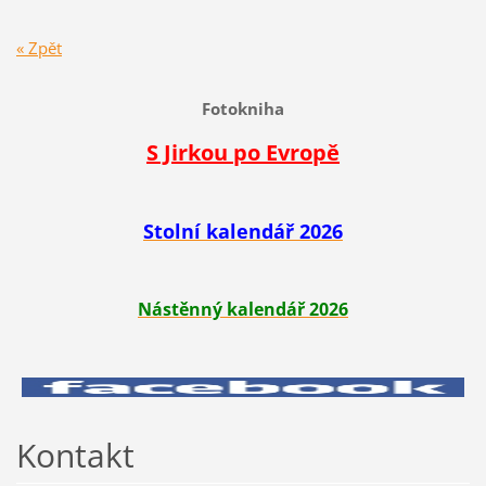
« Zpět
Fotokniha
S Jirkou po Evropě
Stolní kalendář 2026
Nástěnný kalendář 2026
Kontakt