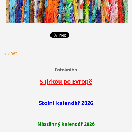
« Zpět
Fotokniha
S Jirkou po Evropě
Stolní kalendář 2026
Nástěnný kalendář 2026