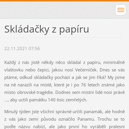
Skládačky z papíru
22.11.2021 07:56
Každý z nás jistě někdy něco skládal z papíru, minimálně
vlaštovku nebo čepici, jakou nosí Večerníček. Dnes se vás
ptáme, odkud skládačky pochází a jak se jim říká? My jsme
na ně narazili na místě, které je i po 76 letech známé jako
místo obrovské tragédie. Dodnes sem místní lidé nosí právě
..., aby uctili památku 140 tisíc zemřelých.
Minulý týden jste všichni správně určili panamák, ale hodně
z vás jako zemi původu označilo Panamu. Trochu se to
podle názvu nabízí, ale jako první ho vyráběli pralesní