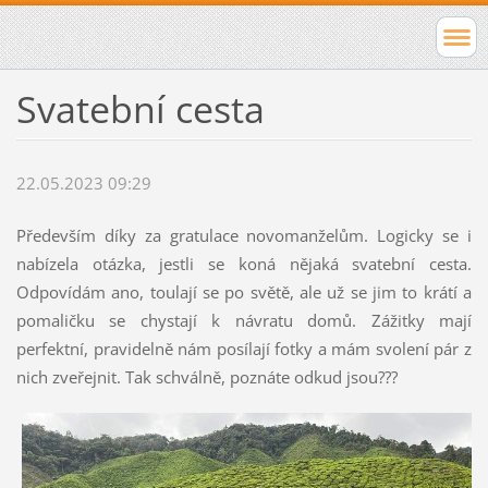
Svatební cesta
22.05.2023 09:29
Především díky za gratulace novomanželům. Logicky se i
nabízela otázka, jestli se koná nějaká svatební cesta.
Odpovídám ano, toulají se po světě, ale už se jim to krátí a
pomaličku se chystají k návratu domů. Zážitky mají
perfektní, pravidelně nám posílají fotky a mám svolení pár z
nich zveřejnit. Tak schválně, poznáte odkud jsou???