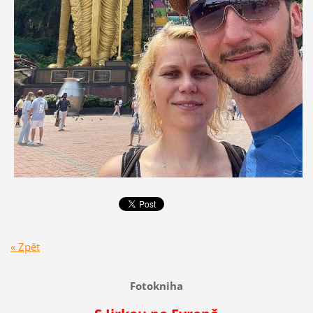
« Zpět
Fotokniha