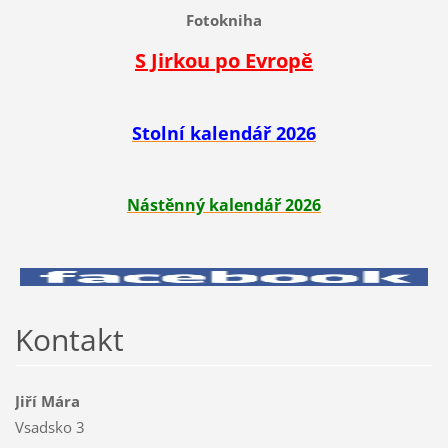
Fotokniha
S Jirkou po Evropě
Stolní kalendář 2026
Nástěnný kalendář 2026
Kontakt
Jiří Mára
Vsadsko 3