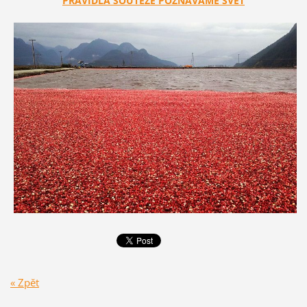
PRAVIDLA SOUTĚŽE POZNÁVÁME SVĚT
« Zpět