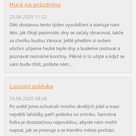
Hurá na prázdniny
23.06.2025 11:22
Děti dostanou tento týden vysvědčení a startuje nám
léto. Jak říkají pesimisté, dny se začaly zkracovat, takže
za chvilku budou Vánoce. Ještě předtím si ovšem
všichni užijeme hezké teplé dny a budeme cestovat a
poznávat neznámé končiny. Pěkně si to užijte a když se
vám bude chtít, pošlete nám...
Luxusní polévka
16.06.2025 08:28
Po světě jsme ochutnali mnoho skvělých jídel a mezi
největší lahůdky patří polévka na snímku. Samotná
fotka je dostatečnou nápovědou, abyste nám mohli
napsat, jak se jmenuje a ze kterého města pochází.