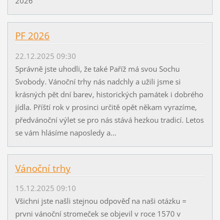
2026
PF 2026
22.12.2025 09:30
Správně jste uhodli, že také Paříž má svou Sochu
Svobody. Vánoční trhy nás nadchly a užili jsme si
krásných pět dní barev, historických památek i dobrého
jídla. Příští rok v prosinci určitě opět někam vyrazíme,
předvánoční výlet se pro nás stává hezkou tradicí. Letos
se vám hlásíme naposledy a...
Vánoční trhy
15.12.2025 09:10
Všichni jste našli stejnou odpověď na naši otázku =
prvni vánoční stromeček se objevil v roce 1570 v