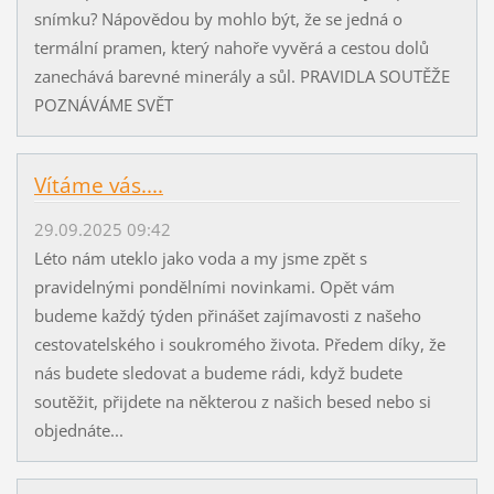
snímku? Nápovědou by mohlo být, že se jedná o
termální pramen, který nahoře vyvěrá a cestou dolů
zanechává barevné minerály a sůl. PRAVIDLA SOUTĚŽE
POZNÁVÁME SVĚT
Vítáme vás....
29.09.2025 09:42
Léto nám uteklo jako voda a my jsme zpět s
pravidelnými pondělními novinkami. Opět vám
budeme každý týden přinášet zajímavosti z našeho
cestovatelského i soukromého života. Předem díky, že
nás budete sledovat a budeme rádi, když budete
soutěžit, přijdete na některou z našich besed nebo si
objednáte...