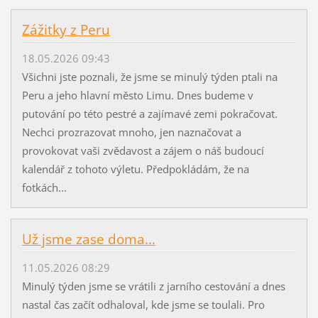
Zážitky z Peru
18.05.2026 09:43
Všichni jste poznali, že jsme se minulý týden ptali na
Peru a jeho hlavní město Limu. Dnes budeme v
putování po této pestré a zajímavé zemi pokračovat.
Nechci prozrazovat mnoho, jen naznačovat a
provokovat vaši zvědavost a zájem o náš budoucí
kalendář z tohoto výletu. Předpokládám, že na
fotkách...
Už jsme zase doma...
11.05.2026 08:29
Minulý týden jsme se vrátili z jarního cestování a dnes
nastal čas začít odhaloval, kde jsme se toulali. Pro