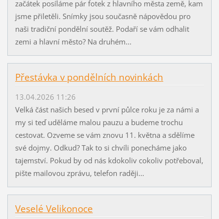
začátek posíláme pár fotek z hlavního města země, kam
jsme přiletěli. Snímky jsou současně nápovědou pro
naši tradiční pondělní soutěž. Podaří se vám odhalit
zemi a hlavní město? Na druhém...
Přestávka v pondělních novinkách
13.04.2026 11:26
Velká část našich besed v první půlce roku je za námi a
my si teď uděláme malou pauzu a budeme trochu
cestovat. Ozveme se vám znovu 11. května a sdělíme
své dojmy. Odkud? Tak to si chvíli ponecháme jako
tajemství. Pokud by od nás kdokoliv cokoliv potřeboval,
pište mailovou zprávu, telefon raději...
Veselé Velikonoce