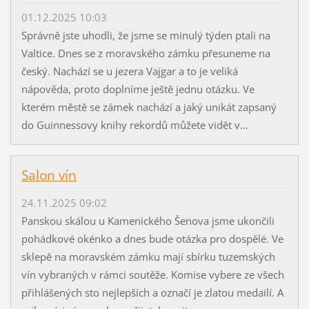
01.12.2025 10:03
Správně jste uhodli, že jsme se minulý týden ptali na
Valtice. Dnes se z moravského zámku přesuneme na
český. Nachází se u jezera Vajgar a to je veliká
nápověda, proto doplníme ještě jednu otázku. Ve
kterém městě se zámek nachází a jaký unikát zapsaný
do Guinnessovy knihy rekordů můžete vidět v...
Salon vín
24.11.2025 09:02
Panskou skálou u Kamenického Šenova jsme ukončili
pohádkové okénko a dnes bude otázka pro dospělé. Ve
sklepě na moravském zámku mají sbírku tuzemských
vín vybraných v rámci soutěže. Komise vybere ze všech
přihlášených sto nejlepších a označí je zlatou medailí. A