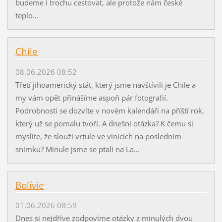
budeme i trochu cestovat, ale protože nám české
teplo...
Chile
08.06.2026 08:52
Třetí jihoamerický stát, který jsme navštívili je Chile a
my vám opět přinášíme aspoň pár fotografií.
Podrobnosti se dozvíte v novém kalendáři na příští rok,
který už se pomalu tvoří. A dnešní otázka? K čemu si
myslíte, že slouží vrtule ve vinicích na posledním
snímku? Minule jsme se ptali na La...
Bolívie
01.06.2026 08:59
Dnes si nejdříve zodpovíme otázky z minulých dvou