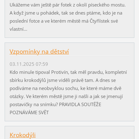
Ukážeme vám ještě pár fotek z okolí píseckého mostu.
A když jsme u pohádek, tak se dnes ptáme, kdo je na
poslední fotce a ve kterém městě má Čtyřlístek své
vlastní...
Vzpomínky na dětství
03.11.2025 07:59
Kdo minule tipoval Protivín, tak měl pravdu, kompletní
sbírku krokodýlů jsme viděli právě tam. A dnes se
podíváme na neobvyklou sochu, ke které máme dvě
otázky. Ve kterém městě jsme ji našli a jak se jmenují
postavičky na snímku? PRAVIDLA SOUTĚŽE
POZNÁVÁME SVĚT
Krokodýli