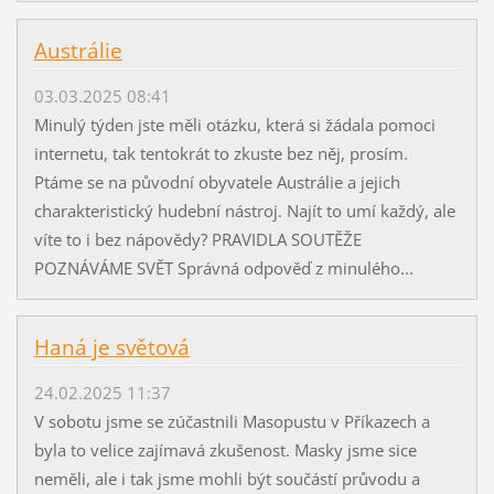
Austrálie
03.03.2025 08:41
Minulý týden jste měli otázku, která si žádala pomoci
internetu, tak tentokrát to zkuste bez něj, prosím.
Ptáme se na původní obyvatele Austrálie a jejich
charakteristický hudební nástroj. Najít to umí každý, ale
víte to i bez nápovědy? PRAVIDLA SOUTĚŽE
POZNÁVÁME SVĚT Správná odpověď z minulého...
Haná je světová
24.02.2025 11:37
V sobotu jsme se zúčastnili Masopustu v Příkazech a
byla to velice zajímavá zkušenost. Masky jsme sice
neměli, ale i tak jsme mohli být součástí průvodu a