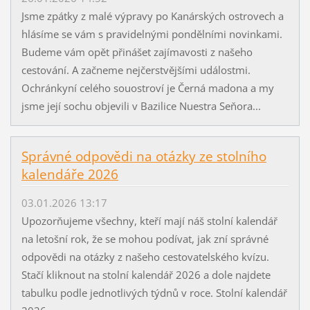
Jsme zpátky z malé výpravy po Kanárských ostrovech a
hlásíme se vám s pravidelnými pondělními novinkami.
Budeme vám opět přinášet zajímavosti z našeho
cestování. A začneme nejčerstvějšími událostmi.
Ochránkyní celého souostroví je Černá madona a my
jsme její sochu objevili v Bazilice Nuestra Seňora...
Správné odpovědi na otázky ze stolního
kalendáře 2026
03.01.2026 13:17
Upozorňujeme všechny, kteří mají náš stolní kalendář
na letošní rok, že se mohou podívat, jak zní správné
odpovědi na otázky z našeho cestovatelského kvízu.
Stačí kliknout na stolní kalendář 2026 a dole najdete
tabulku podle jednotlivých týdnů v roce. Stolní kalendář