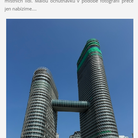
místních lidí. Malou ochutnávku v podobě fotografií přece
jen nabízíme....