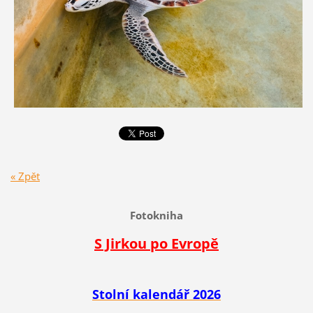
« Zpět
Fotokniha
S Jirkou po Evropě
Stolní kalendář 2026