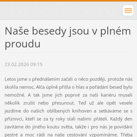
Naše besedy jsou v plném
proudu
23.02.2026 09:15
Letos jsme s přednášením začali o něco později, protože nás
skolila nemoc, Alča úplně přišla o hlas a pořádání besed bylo
nemožné. A tak jsme jich poprvé za naši kariéru museli
několik zrušit nebo přesunout. Teď už ale opět vesele
jezdíme do našich oblíbených knihoven a setkáváme se s
příznivci, kteří se za ty roky stali našimi přáteli. Každý den
zavítáme do jiného koutu světa, takže i pro nás je povídání
pestré a moc rádi na naše cestování vzpomínáme. Třeba