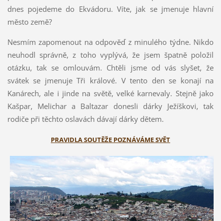
dnes pojedeme do Ekvádoru. Víte, jak se jmenuje hlavní
město země?
Nesmím zapomenout na odpověď z minulého týdne. Nikdo
neuhodl správně, z toho vyplývá, že jsem špatně položil
otázku, tak se omlouvám. Chtěli jsme od vás slyšet, že
svátek se jmenuje Tři králové. V tento den se konají na
Kanárech, ale i jinde na světě, velké karnevaly. Stejně jako
Kašpar, Melichar a Baltazar donesli dárky Ježíškovi, tak
rodiče při těchto oslavách dávají dárky dětem.
PRAVIDLA SOUTĚŽE POZNÁVÁME SVĚT