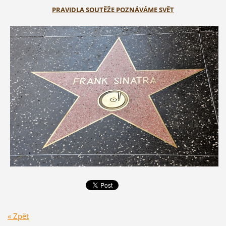
PRAVIDLA SOUTĚŽE POZNÁVÁME SVĚT
« Zpět