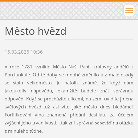
Město hvězd
16.03.2026 10:36
V roce 1781 vzniklo Město Naší Paní, královny andělů z
Porciunkule. Od té doby se mnohé změnilo a z malé osady
se stalo velkoměsto. Je natolik známé, že když dám
jakoukoliv nápovědu, okamžitě budete znát správnou
odpověď. Když se procházíte ulicemi, na zemi uvidíte jména
světových hvězd...už asi víte jaké město dnes hledáme?
Fortifikování vína znamená přidání destilátu za účelem
zvýšení jeho trvanlivosti....tak zní správná
na otázku
odpověď
z minulého týdne.