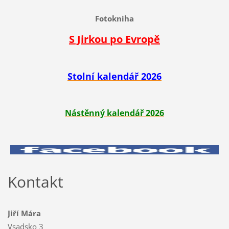
Fotokniha
S Jirkou po Evropě
Stolní kalendář 2026
Nástěnný kalendář 2026
Kontakt
Jiří Mára
Vsadsko 3