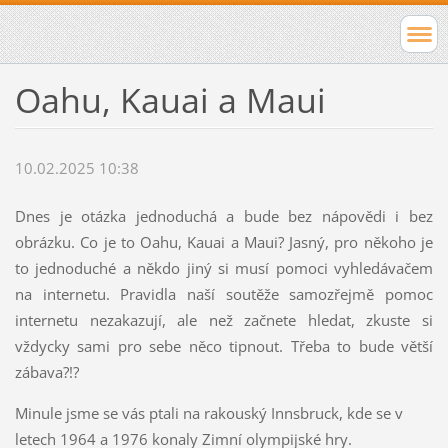
Oahu, Kauai a Maui
10.02.2025 10:38
Dnes je otázka jednoduchá a bude bez nápovědi i bez
obrázku. Co je to Oahu, Kauai a Maui? Jasný, pro někoho je
to jednoduché a někdo jiný si musí pomoci vyhledávačem
na internetu. Pravidla naší soutěže samozřejmě pomoc
internetu nezakazují, ale než začnete hledat, zkuste si
vždycky sami pro sebe něco tipnout. Třeba to bude větší
zábava?!?
Minule jsme se vás ptali na rakouský Innsbruck, kde se v
letech 1964 a 1976 konaly Zimní olympijské hry.