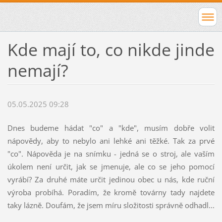
Kde mají to, co nikde jinde
nemají?
05.05.2025 09:28
Dnes budeme hádat "co" a "kde", musím dobře volit
nápovědy, aby to nebylo ani lehké ani těžké. Tak za prvé
"co". Nápověda je na snímku - jedná se o stroj, ale vaším
úkolem není určit, jak se jmenuje, ale co se jeho pomocí
vyrábí? Za druhé máte určit jedinou obec u nás, kde ruční
výroba probíhá. Poradím, že kromě továrny tady najdete
taky lázně. Doufám, že jsem míru složitosti správně odhadl...