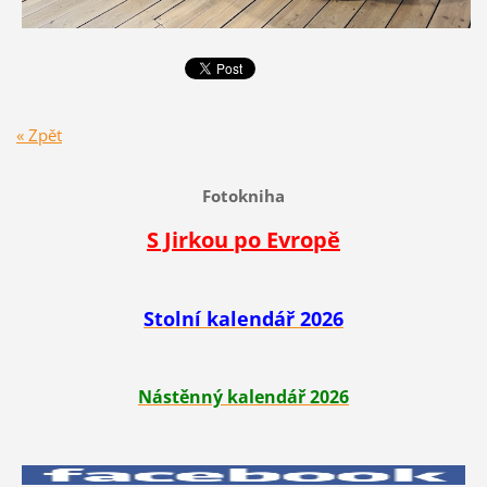
« Zpět
Fotokniha
S Jirkou po Evropě
Stolní kalendář 2026
Nástěnný kalendář 2026