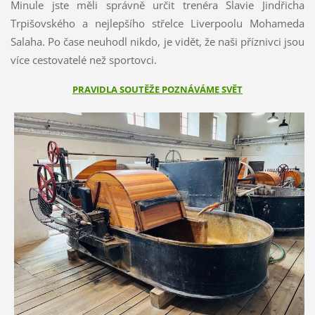
Minule jste měli správně určit trenéra Slavie Jindřicha
Trpišovského a nejlepšího střelce Liverpoolu Mohameda
Salaha. Po čase neuhodl nikdo, je vidět, že naši příznivci jsou
více cestovatelé než sportovci.
PRAVIDLA SOUTĚŽE POZNÁVÁME SVĚT