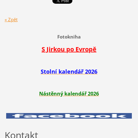
« Zpět
Fotokniha
S Jirkou po Evropě
Stolní kalendář 2026
Nástěnný kalendář 2026
Kontakt