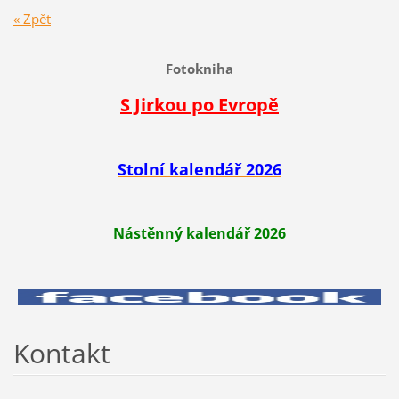
« Zpět
Fotokniha
S Jirkou po Evropě
Stolní kalendář 2026
Nástěnný kalendář 2026
Kontakt