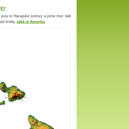
VĚT
 jsou to Havajské ostrovy a jsme moc rádi
naší knihy
Jaká je Amerika
.