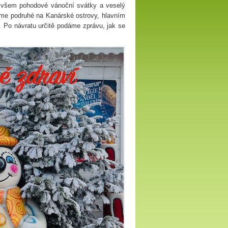
e všem pohodové vánoční svátky a veselý
íme podruhé na Kanárské ostrovy, hlavním
. Po návratu určitě podáme zprávu, jak se