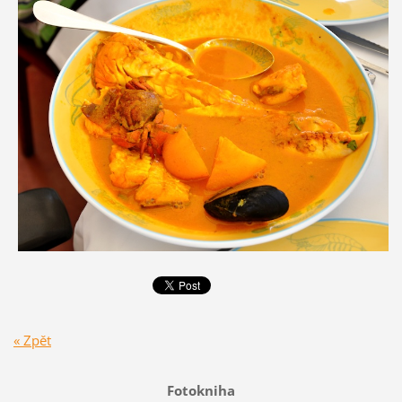
« Zpět
Fotokniha