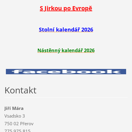
S Jirkou po Evropě
Stolní kalendář 2026
Nástěnný kalendář 2026
Kontakt
Jiří Mára
Vsadsko 3
750 02 Přerov
775 975 815