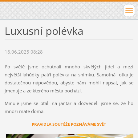
Luxusní polévka
16.06.2025 08:28
Po světě jsme ochutnali mnoho skvělých jídel a mezi
největší lahůdky patří polévka na snímku. Samotná fotka je
dostatečnou nápovědou, abyste nám mohli napsat, jak se
jmenuje a ze kterého města pochází.
Minule jsme se ptali na jantar a dozvěděli jsme se, že ho
mnozí máte doma.
PRAVIDLA SOUTĚŽE POZNÁVÁME SVĚT