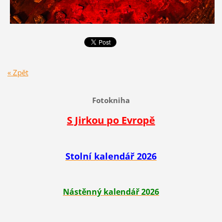
« Zpět
Fotokniha
S Jirkou po Evropě
Stolní kalendář 2026
Nástěnný kalendář 2026