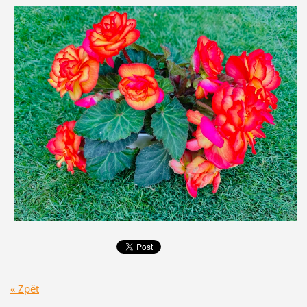
« Zpět