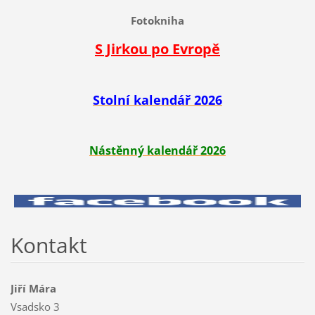
Fotokniha
S Jirkou po Evropě
Stolní kalendář 2026
Nástěnný kalendář 2026
Kontakt
Jiří Mára
Vsadsko 3